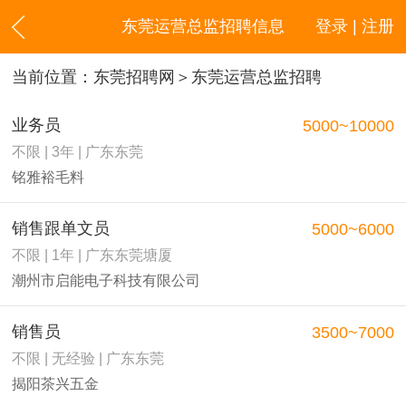
东莞运营总监招聘信息
登录 | 注册
当前位置：
东莞招聘网
＞东莞运营总监招聘
业务员
5000~10000
不限 | 3年 | 广东东莞
铭雅裕毛料
销售跟单文员
5000~6000
不限 | 1年 | 广东东莞塘厦
潮州市启能电子科技有限公司
销售员
3500~7000
不限 | 无经验 | 广东东莞
揭阳茶兴五金