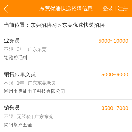
东莞优速快递招聘信息
登录 | 注册
当前位置：
东莞招聘网
＞东莞优速快递招聘
业务员
5000~10000
不限 | 3年 | 广东东莞
铭雅裕毛料
销售跟单文员
5000~6000
不限 | 1年 | 广东东莞塘厦
潮州市启能电子科技有限公司
销售员
3500~7000
不限 | 无经验 | 广东东莞
揭阳茶兴五金