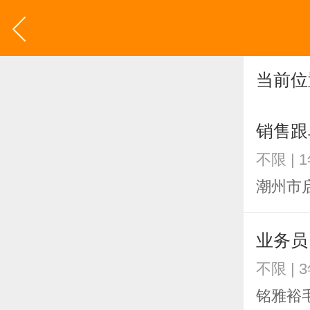
当前位
销售跟
不限 | 
潮州市
业务员
不限 | 
铭雅裕