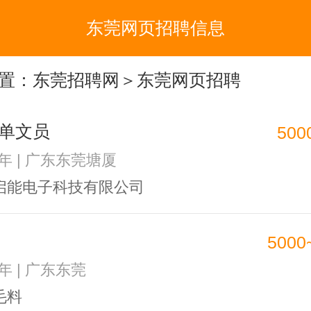
东莞网页招聘信息
置：
东莞招聘网
＞东莞网页招聘
单文员
500
1年 | 广东东莞塘厦
启能电子科技有限公司
5000
3年 | 广东东莞
毛料