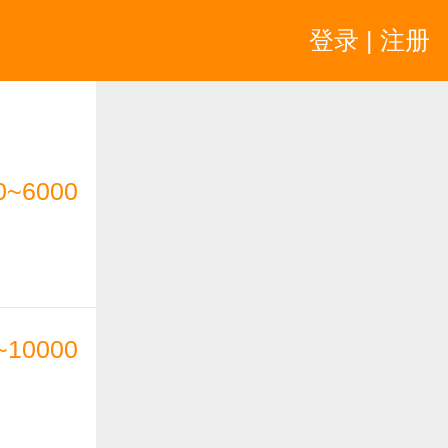
登录 | 注册
0~6000
~10000