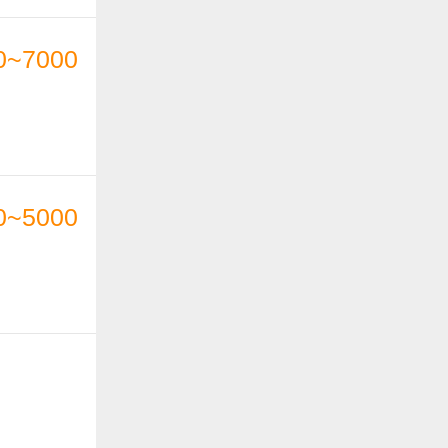
0~7000
0~5000