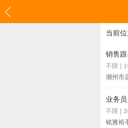
当前位
销售跟
不限 | 
潮州市
业务员
不限 | 
铭雅裕