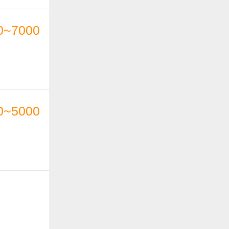
0~7000
0~5000