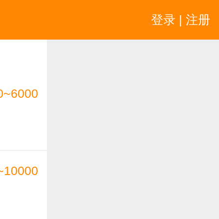
登录 | 注册
0~6000
~10000