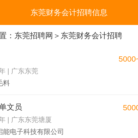
东莞财务会计招聘信息
置：
东莞招聘网
＞东莞财务会计招聘
5000
3年 | 广东东莞
毛料
单文员
500
1年 | 广东东莞塘厦
启能电子科技有限公司