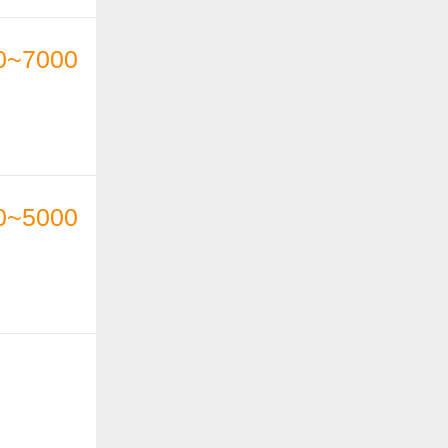
0~7000
0~5000