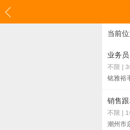
当前位
业务员
不限 | 
铭雅裕
销售跟
不限 | 
潮州市